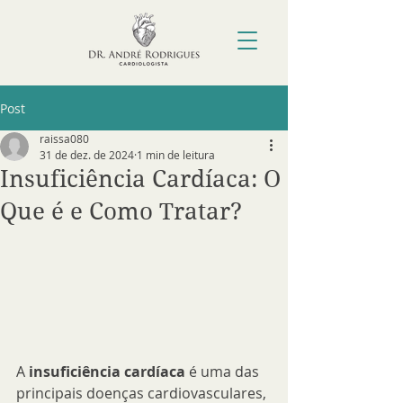
Post
raissa080
31 de dez. de 2024
1 min de leitura
Insuficiência Cardíaca: O
Que é e Como Tratar?
A 
insuficiência cardíaca
 é uma das 
principais doenças cardiovasculares, 