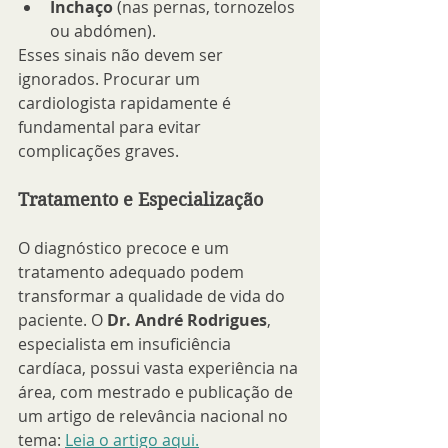
Inchaço
 (nas pernas, tornozelos 
ou abdómen).
Esses sinais não devem ser 
ignorados. Procurar um 
cardiologista rapidamente é 
fundamental para evitar 
complicações graves.
Tratamento e Especialização
O diagnóstico precoce e um 
tratamento adequado podem 
transformar a qualidade de vida do 
paciente. O 
Dr. André Rodrigues
, 
especialista em insuficiência 
cardíaca, possui vasta experiência na 
área, com mestrado e publicação de 
um artigo de relevância nacional no 
tema: 
Leia o artigo aqui.